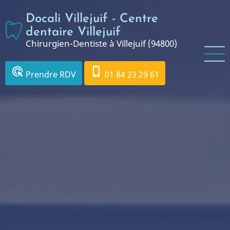
Aller
Docali Villejuif - Centre
au
contenu
dentaire Villejuif
Chirurgien-Dentiste à Villejuif (94800)
principal
ads_click
phone_iphone
Prendre RDV
01 84 23 29 61