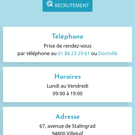
ads_click
RECRUTEMENT
Téléphone
Prise de rendez-vous
par téléphone au
01 84 23 29 61
ou
Doctolib
Horaires
Lundi au Vendredi
09:00 à 19:00
Adresse
67, avenue de Stalingrad
94800 VilleJuif