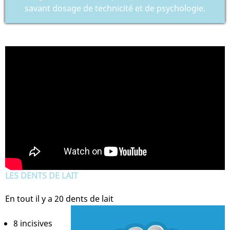
savant dosage de technicité et de psychologie.
LES DENTS DE LAIT
En tout il y a 20 dents de lait
8 incisives