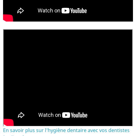
En savoir plus sur l'hygiène dentaire avec vos dentistes