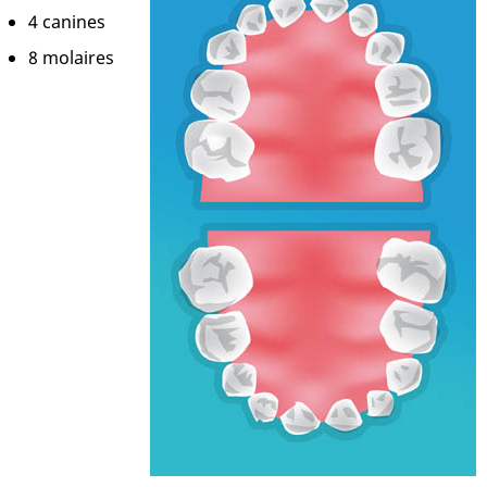
4 canines
8 molaires